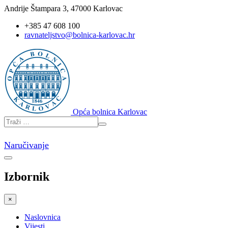
Andrije Štampara 3, 47000 Karlovac
+385 47 608 100
ravnateljstvo@bolnica-karlovac.hr
Opća bolnica Karlovac
Naručivanje
Izbornik
×
Naslovnica
Vijesti