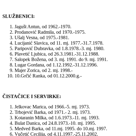
SLUŽBENICI:
Jagušt Antun, od 1962.-1970.
Prodanović Radmila, od 1970.-1975.
Ušalj Vesna, od 1975.-1981.
Lucijanić Slavica, od 11. mj. 1977.-31.7.1978.
Paripović Dubravka, od 1.8.1978.-3. mj. 1980.
Plavetić Ljubica, od 26.3.1981.-31.12.1988.
Salopek Božena, od 3. mj. 1991. do 9. mj. 1991.
Lugar Gordana, od 1.12.1992.-31.12.1996.
Majer Zorica, od 2. mj. 1998.-
10.Grčić Ranka, od 01.12.2000.g.-
ČISTAČICE I SERVIRKE:
Jelkovac Marica, od 1966.-5. mj. 1973.
Trbojević Barka, od 1971.- 2. mj. 1973.
Kotaranin Milka, od 1.6.1973.-11. mj. 1993.
Bulat Danica, od 24.8.1973.-10. mj. 1995.
Medved Barka, od 11.mj. 1995. do 10.mj. 1997.
Vučetić Cecilija, od 4.11.1997.-25.11.2002.