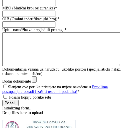
MBO (Matični broj osiguranika)
*
OIB (Osobni indetifikacijski broj)
*
Upit - narudžba za pregled ili pretragu
*
Dokumentacija vezana uz narudžbu, ukoliko postoji (specijalistički nalaz,
tiskana uputnica i slično)
Dodaj dokumente
Slanjem ove poruke pristajete na uvjete navedene u
Pravilima
postupanja u obradi i zaštiti osobnih podataka!
*
Pošalji kopiju poruke sebi
Pošalji
Initializing form...
Drop files here to upload