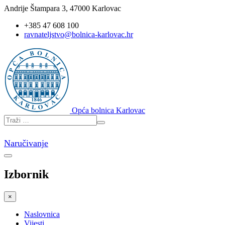
Andrije Štampara 3, 47000 Karlovac
+385 47 608 100
ravnateljstvo@bolnica-karlovac.hr
Opća bolnica Karlovac
Naručivanje
Izbornik
×
Naslovnica
Vijesti