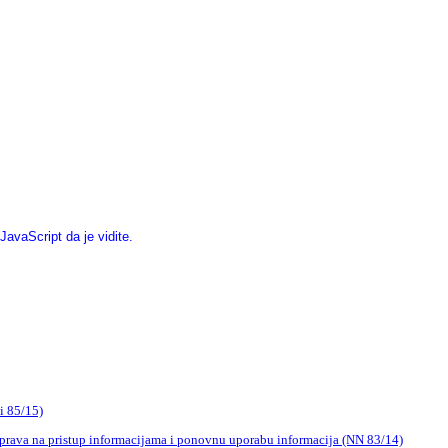
avaScript da je vidite.
i 85/15)
u prava na pristup informacijama i ponovnu uporabu informacija (NN 83/14)