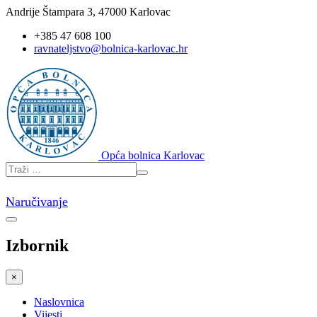
Andrije Štampara 3, 47000 Karlovac
+385 47 608 100
ravnateljstvo@bolnica-karlovac.hr
Opća bolnica Karlovac
Naručivanje
Izbornik
×
Naslovnica
Vijesti