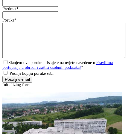
Predmet
*
Poruka
*
Slanjem ove poruke pristajete na uvjete navedene u
Pravilima
postupanja u obradi i zaštiti osobnih podataka!
*
Pošalji kopiju poruke sebi
Pošalji e-mail
Initializing form...