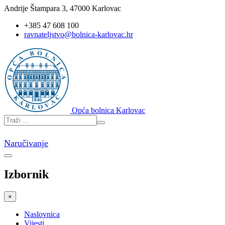
Andrije Štampara 3, 47000 Karlovac
+385 47 608 100
ravnateljstvo@bolnica-karlovac.hr
Opća bolnica Karlovac
Naručivanje
Izbornik
×
Naslovnica
Vijesti