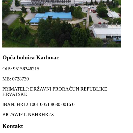
Opća bolnica Karlovac
OIB: 95156346215
MB: 0728730
PRIMATELJ: DRŽAVNI PRORAČUN REPUBLIKE
HRVATSKE
IBAN: HR12 1001 0051 8630 0016 0
BIC/SWIFT: NBHRHR2X
Kontakt