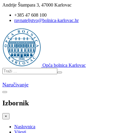
Andrije Štampara 3, 47000 Karlovac
+385 47 608 100
ravnateljstvo@bolnica-karlovac.hr
Opća bolnica Karlovac
Naručivanje
Izbornik
×
Naslovnica
Vijesti