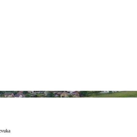
azvuka