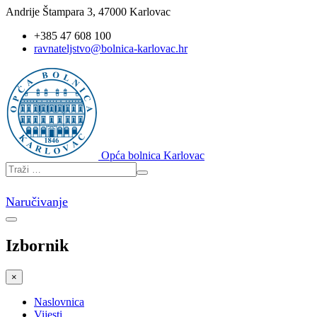
Andrije Štampara 3, 47000 Karlovac
+385 47 608 100
ravnateljstvo@bolnica-karlovac.hr
Opća bolnica Karlovac
Naručivanje
Izbornik
×
Naslovnica
Vijesti