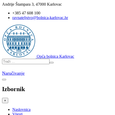
Andrije Štampara 3, 47000 Karlovac
+385 47 608 100
ravnateljstvo@bolnica-karlovac.hr
Opća bolnica Karlovac
Naručivanje
Izbornik
×
Naslovnica
Vijesti