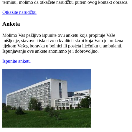
terminu, molimo da otkažete narudžbu putem ovog kontakt obrasca.
Otkažite narudžbu
Anketa
Molimo Vas pažljivo ispunite ovu anketu koja propituje Vaše
mišljenje, stavove i iskustvo o kvaliteti skrbi koja Vam je pružena
tijekom Vašeg boravka u bolnici ili posjeta liječniku u ambulanti.
Ispunjavanje ove ankete anonimno je i dobrovoljno.
Ispunite anketu