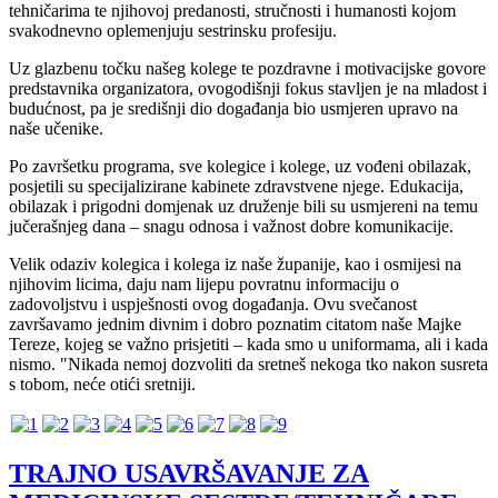
tehničarima te njihovoj predanosti, stručnosti i humanosti kojom
svakodnevno oplemenjuju sestrinsku profesiju.
Uz glazbenu točku našeg kolege te pozdravne i motivacijske govore
predstavnika organizatora, ovogodišnji fokus stavljen je na mladost i
budućnost, pa je središnji dio događanja bio usmjeren upravo na
naše učenike.
Po završetku programa, sve kolegice i kolege, uz vođeni obilazak,
posjetili su specijalizirane kabinete zdravstvene njege. Edukacija,
obilazak i prigodni domjenak uz druženje bili su usmjereni na temu
jučerašnjeg dana – snagu odnosa i važnost dobre komunikacije.
Velik odaziv kolegica i kolega iz naše županije, kao i osmijesi na
njihovim licima, daju nam lijepu povratnu informaciju o
zadovoljstvu i uspješnosti ovog događanja. Ovu svečanost
završavamo jednim divnim i dobro poznatim citatom naše Majke
Tereze, kojeg se važno prisjetiti – kada smo u uniformama, ali i kada
nismo. "Nikada nemoj dozvoliti da sretneš nekoga tko nakon susreta
s tobom, neće otići sretniji.
TRAJNO USAVRŠAVANJE ZA