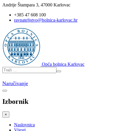
Andrije Štampara 3, 47000 Karlovac
+385 47 608 100
ravnateljstvo@bolnica-karlovac.hr
Opća bolnica Karlovac
Naručivanje
Izbornik
×
Naslovnica
Vijesti