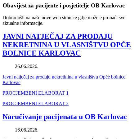
Obavijest za pacijente i posjetitelje OB Karlovac
Dobrodošli na naše nove web stranice gdje možete pronaći sve
aktualne informacije.
JAVNI NATJEČAJ ZA PRODAJU
NEKRETNINA U VLASNIŠTVU OPĆE
BOLNICE KARLOVAC
26.06.2026.
Javni natječaj za prodaju nekretinina u vlasništvu Opće bolnice
Karlovac
PROCJEMBENI ELABORAT 1
PROCJEMBENI ELABORAT 2
Naručivanje pacijenata u OB Karlovac
16.06.2026.