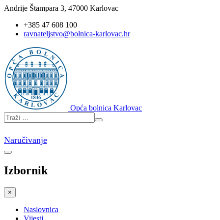
Andrije Štampara 3, 47000 Karlovac
+385 47 608 100
ravnateljstvo@bolnica-karlovac.hr
Opća bolnica Karlovac
Naručivanje
Izbornik
×
Naslovnica
Vijesti