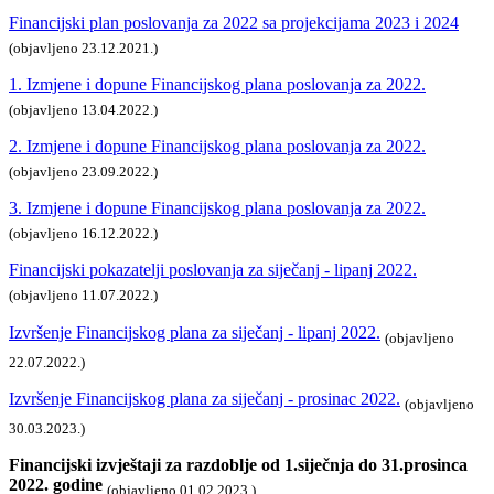
Financijski plan poslovanja za 2022 sa projekcijama 2023 i 2024
(objavljeno 23.12.2021.)
1. Izmjene i dopune Financijskog plana poslovanja za 2022.
(objavljeno 13.04.2022.)
2. Izmjene i dopune Financijskog plana poslovanja za 2022.
(objavljeno 23.09.2022.)
3. Izmjene i dopune Financijskog plana poslovanja za 2022.
(objavljeno 16.12.2022.)
Financijski pokazatelji poslovanja za siječanj - lipanj 2022.
(objavljeno 11.07.2022.)
Izvršenje Financijskog plana za siječanj - lipanj 2022.
(objavljeno
22.07.2022.)
Izvršenje Financijskog plana za siječanj - prosinac 2022.
(objavljeno
30.03.2023.)
Financijski izvještaji za razdoblje od 1.siječnja do 31.prosinca
2022. godine
(objavljeno 01.02.2023.)