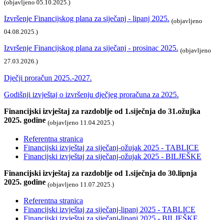
(objavljeno 05.10.2025.)
Izvršenje Financijskog plana za siječanj - lipanj 2025.
(objavljeno
04.08.2025.)
Izvršenje Financijskog plana za siječanj - prosinac 2025.
(objavljeno
27.03.2026.)
Dječji proračun 2025.-2027.
Godišnji izvještaj o izvršenju dječjeg proračuna za 2025.
Financijski izvještaj za razdoblje od 1.siječnja do 31.ožujka
2025. godine
(objavljeno 11.04.2025.)
Referentna stranica
Financijski izvještaj za siječanj-ožujak 2025 - TABLICE
Financijski izvještaj za siječanj-ožujak 2025 - BILJEŠKE
Financijski izvještaj za razdoblje od 1.siječnja do 30.lipnja
2025. godine
(objavljeno 11.07.2025.)
Referentna stranica
Financijski izvještaj za siječanj-lipanj 2025 - TABLICE
Financijski izvještaj za siječanj-lipanj 2025 - BILJEŠKE