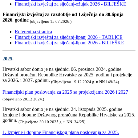
Financijski izvještaj za siječanj-ožujak 2026 - BILJEŠKE
Financijski izvještaj za razdoblje od 1.siječnja do 30.lipnja
2026. godine
(objavljeno 15.07.2026.)
Referentna stranica
Financijski izvještaj za siječanj-lipanj 2026 - TABLICE
Financijski izvještaj za siječanj-lipanj 2026 - BILJEŠKE
2025.
Hrvatski sabor donio je na sjednici 06. prosinca 2024. godine
Državni proračun Republike Hrvatske za 2025. godinu i projekcije
za 2026. i 2027. godinu.
(Objavljeno 19.12.2024.g. u NN 149/24)
Financijski plan poslovanja za 2025 sa projekcijama 2026 i 2027
(objavljeno 20.12.2024.)
Hrvatski sabor donio je na sjednici 24. listopada 2025. godine
Izmjene i dopune Državnog proračuna Republike Hrvatske za 2025.
godinu.
(Objavljeno 30.10.2025.g. u NN134/25)
1. Izmjene i dopune Financijskog plana poslovanja za 2025.