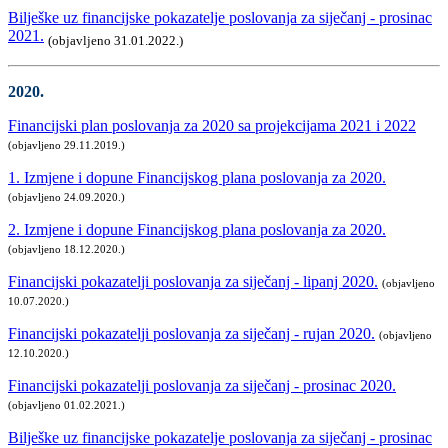
Bilješke uz financijske pokazatelje poslovanja za siječanj - prosinac
2021.
(objavljeno 31.01.2022.)
2020.
Financijski plan poslovanja za 2020 sa projekcijama 2021 i 2022
(objavljeno 29.11.2019.)
1. Izmjene i dopune Financijskog plana poslovanja za 2020.
(objavljeno 24.09.2020.)
2. Izmjene i dopune Financijskog plana poslovanja za 2020.
(objavljeno 18.12.2020.)
Financijski pokazatelji poslovanja za siječanj - lipanj 2020.
(objavljeno
10.07.2020.)
Financijski pokazatelji poslovanja za siječanj - rujan 2020.
(objavljeno
12.10.2020.)
Financijski pokazatelji poslovanja za siječanj - prosinac 2020.
(objavljeno 01.02.2021.)
Bilješke uz financijske pokazatelje poslovanja za siječanj - prosinac