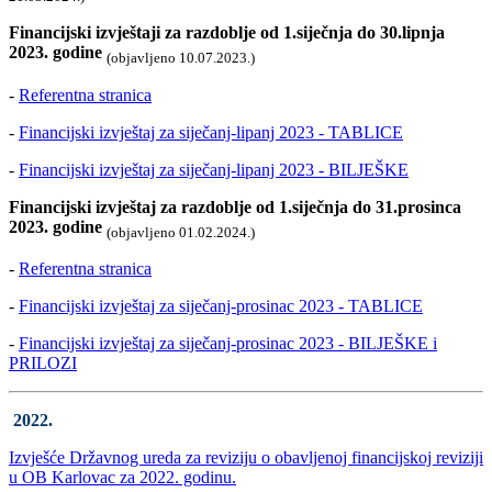
Financijski izvještaji za razdoblje od 1.siječnja do 30.lipnja
2023. godine
(objavljeno 10.07.2023.)
-
Referentna stranica
-
Financijski izvještaj za siječanj-lipanj 2023 - TABLICE
-
Financijski izvještaj za siječanj-lipanj 2023 - BILJEŠKE
Financijski izvještaj za razdoblje od 1.siječnja do 31.prosinca
2023. godine
(objavljeno 01.02.2024.)
-
Referentna stranica
-
Financijski izvještaj za siječanj-prosinac 2023 - TABLICE
-
Financijski izvještaj za siječanj-prosinac 2023 - BILJEŠKE i
PRILOZI
2022.
Izvješće Državnog ureda za reviziju o obavljenoj financijskoj reviziji
u OB Karlovac za 2022. godinu.