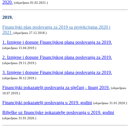
2020.
(objavljeno 01.02.2021.)
2019.
Financijski plan poslovanja za 2019 sa projekcijama 2020 i
2021
(
objavljeno 27.12.2018.)
1. Izmjene i dopune Financijskog plana poslovanja za 2019.
(objavljeno 15.04.2019.)
2. Izmjene i dopune Financijskog plana poslovanja za 2019.
(objavljeno 29.11.2019.)
3. Izmjene i dopune Financijskog plana poslovanja za 2019.
(objavljeno 30.12.2019.)
Financijski pokazatelji poslovanja za siječanj - lipanj 2019.
(objavljeno
10.07.2019.)
Financijski pokazatelji poslovanja u 2019. godini
(objavljeno 31.01.2020.)
Bilješke uz financijske pokazatelje poslovanja u 2019. godini
(objavljeno 31.01.2020.)