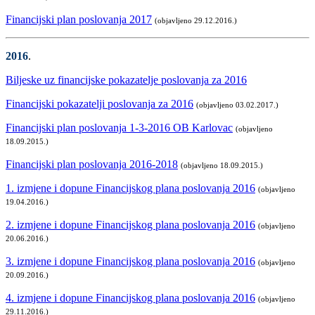
Financijski plan poslovanja 2017
(objavljeno 29.12.2016.)
2016
.
Biljeske uz financijske pokazatelje poslovanja za 2016
Financijski pokazatelji poslovanja za 2016
(objavljeno 03.02.2017.)
Financijski plan poslovanja 1-3-2016 OB Karlovac
(objavljeno
18.09.2015.)
Financijski plan poslovanja 2016-2018
(objavljeno 18.09.2015.)
1. izmjene i dopune Financijskog plana poslovanja 2016
(objavljeno
19.04.2016.)
2. izmjene i dopune Financijskog plana poslovanja 2016
(objavljeno
20.06.2016.)
3. izmjene i dopune Financijskog plana poslovanja 2016
(objavljeno
20.09.2016.)
4. izmjene i dopune Financijskog plana poslovanja 2016
(objavljeno
29.11.2016.)