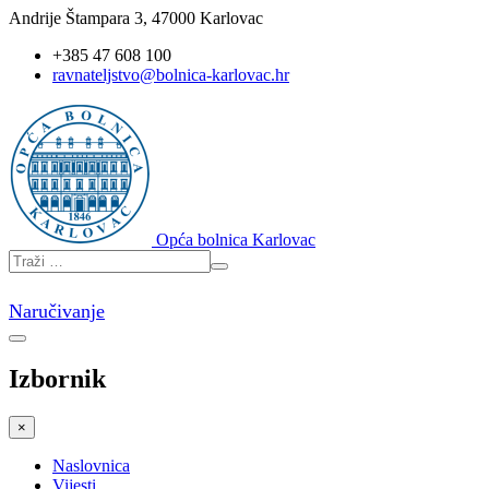
Andrije Štampara 3, 47000 Karlovac
+385 47 608 100
ravnateljstvo@bolnica-karlovac.hr
Opća bolnica Karlovac
Naručivanje
Izbornik
×
Naslovnica
Vijesti