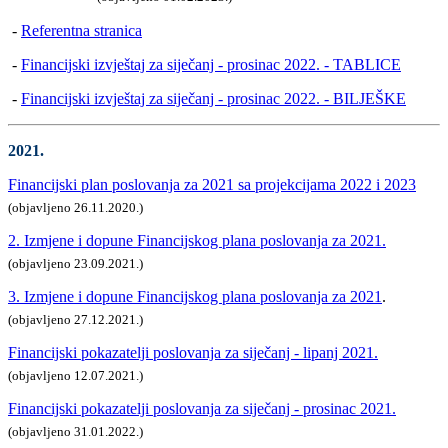
-
Referentna stranica
-
Financijski izvještaj za siječanj - prosinac 2022. - TABLIC
E
-
Financijski izvještaj za siječanj - prosinac 2022. - BILJEŠKE
2021.
Financijski plan poslovanja za 2021 sa projekcijama 2022 i 2023
(objavljeno 26.11.2020.)
2. Izmjene i dopune Financijskog plana poslovanja za 2021.
(objavljeno 23.09.2021.)
3. Izmjene i dopune Financijskog plana poslovanja za 2021
.
(objavljeno 27.12.2021.)
Financijski pokazatelji poslovanja za siječanj - lipanj 2021.
(objavljeno 12.07.2021.)
Financijski pokazatelji poslovanja za siječanj - prosinac 2021.
(objavljeno 31.01.2022.)