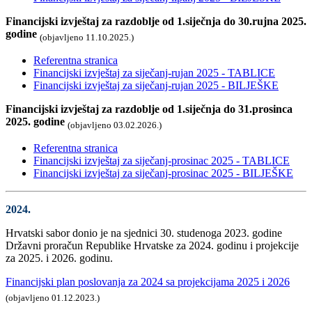
Financijski izvještaj za razdoblje od 1.siječnja do 30.rujna 2025.
godine
(objavljeno 11.10.2025.)
Referentna stranica
Financijski izvještaj za siječanj-rujan 2025 - TABLICE
Financijski izvještaj za siječanj-rujan 2025 - BILJEŠKE
Financijski izvještaj za razdoblje od 1.siječnja do 31.prosinca
2025. godine
(objavljeno 03.02.2026.)
Referentna stranica
Financijski izvještaj za siječanj-prosinac 2025 - TABLICE
Financijski izvještaj za siječanj-prosinac 2025 - BILJEŠKE
2024.
Hrvatski sabor donio je na sjednici 30. studenoga 2023. godine
Državni proračun Republike Hrvatske za 2024. godinu i projekcije
za 2025. i 2026. godinu.
Financijski plan poslovanja za 2024 sa projekcijama 2025 i 2026
(objavljeno 01.12.2023.)