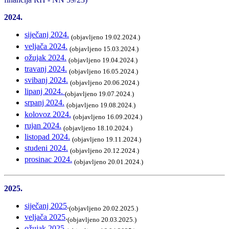
2024.
siječanj 2024.
(objavljeno 19.02.2024.)
veljača 2024.
(objavljeno 15.03.2024.)
ožujak 2024.
(objavljeno 19.04.2024.)
travanj 2024.
(objavljeno 16.05.2024.)
svibanj 2024.
(objavljeno 20.06.2024.)
lipanj 2024.
(objavljeno 19.07.2024.)
srpanj 2024.
(objavljeno 19.08.2024.)
kolovoz 2024.
(objavljeno 16.09.2024.)
rujan 2024.
(objavljeno 18.10.2024.)
listopad 2024.
(objavljeno 19.11.2024.)
studeni 2024.
(objavljeno 20.12.2024.)
prosinac 2024.
(objavljeno 20.01.2024.)
2025.
siječanj 2025
.
(objavljeno 20.02.2025.)
veljača 2025
.
(objavljeno 20.03.2025.)
ožujak 2025.