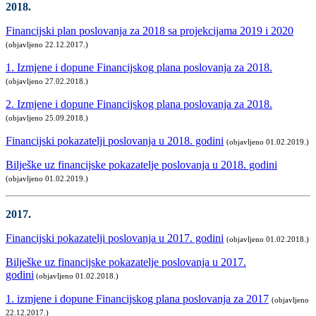
2018.
Financijski plan poslovanja za 2018 sa projekcijama 2019 i 2020
(objavljeno 22.12.2017.)
1. Izmjene i dopune Financijskog plana poslovanja za 2018.
(objavljeno 27.02.2018.)
2. Izmjene i dopune Financijskog plana poslovanja za 2018.
(objavljeno 25.09.2018.)
Financijski pokazatelji poslovanja u 2018. godini
(objavljeno 01.02.2019.)
Bilješke uz financijske pokazatelje poslovanja u 2018. godini
(objavljeno 01.02.2019.)
2017.
Financijski pokazatelji poslovanja u 2017. godini
(objavljeno 01.02.2018.)
Bilješke uz financijske pokazatelje poslovanja u 2017.
godini
(objavljeno 01.02.2018.)
1. izmjene i dopune Financijskog plana poslovanja za 2017
(objavljeno
22.12.2017.)