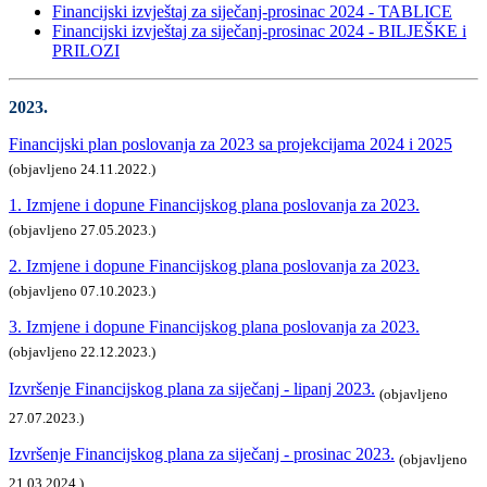
Financijski izvještaj za siječanj-prosinac 2024 - TABLICE
Financijski izvještaj za siječanj-prosinac 2024 - BILJEŠKE i
PRILOZI
2023.
Financijski plan poslovanja za 2023 sa projekcijama 2024 i 2025
(objavljeno 24.11.2022.)
1. Izmjene i dopune Financijskog plana poslovanja za 2023.
(objavljeno 27.05.2023.)
2. Izmjene i dopune Financijskog plana poslovanja za 2023.
(objavljeno 07.10.2023.)
3. Izmjene i dopune Financijskog plana poslovanja za 2023.
(objavljeno 22.12.2023.)
Izvršenje Financijskog plana za siječanj - lipanj 2023.
(objavljeno
27.07.2023.)
Izvršenje Financijskog plana za siječanj - prosinac 2023.
(objavljeno
21.03.2024.)