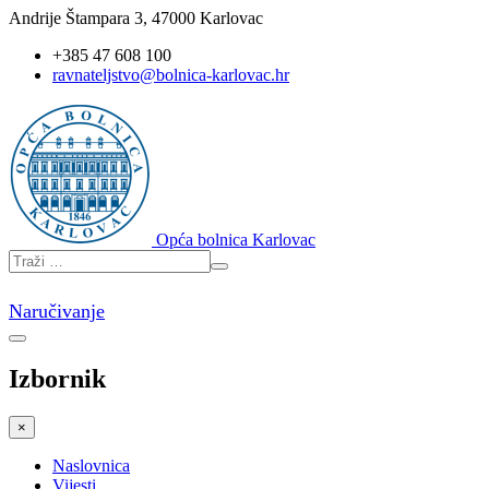
Andrije Štampara 3, 47000 Karlovac
+385 47 608 100
ravnateljstvo@bolnica-karlovac.hr
Opća bolnica Karlovac
Naručivanje
Izbornik
×
Naslovnica
Vijesti