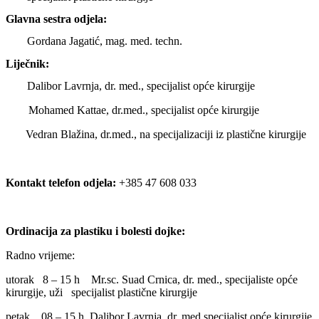
Glavna sestra odjela:
Gordana Jagatić, mag. med. techn.
Liječnik:
Dalibor Lavrnja, dr. med., specijalist opće kirurgije
Mohamed Kattae, dr.med., specijalist opće kirurgije
Vedran Blažina, dr.med., na specijalizaciji iz plastične kirurgije
Kontakt telefon odjela:
+385 47 608 033
Ordinacija za plastiku i bolesti dojke:
Radno vrijeme:
utorak 8 – 15 h Mr.sc. Suad Crnica, dr. med., specijaliste opće
kirurgije, uži specijalist plastične kirurgije
petak 08 – 15 h Dalibor Lavrnja, dr. med.specijalist opće kirurgije