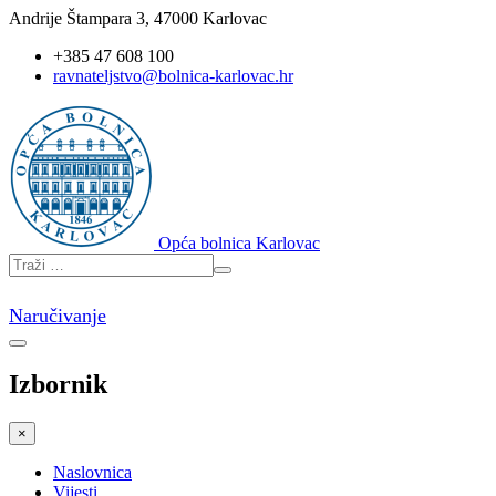
Andrije Štampara 3, 47000 Karlovac
+385 47 608 100
ravnateljstvo@bolnica-karlovac.hr
Opća bolnica Karlovac
Naručivanje
Izbornik
×
Naslovnica
Vijesti