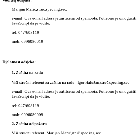
Voditelj odsjeka:
Marijan Marić,struč.spec.ing.sec.
e-mail:
Ova e-mail adresa je zaštićena od spambota. Potrebno je omogućiti
JavaScript da je vidite.
tel: 047/608119
mob: 0996080019
Djelatnost odsjeka:
1. Zaštita na radu
Viši stručni referent za zaštitu na radu : Igor Halužan,struč.spec.ing.sec.
e-mail:
Ova e-mail adresa je zaštićena od spambota. Potrebno je omogućiti
JavaScript da je vidite.
tel: 047/608119
mob: 0996080009
2. Zaštita od požara
Viši stručni referent: Marijan Marić,struč.spec.ing.sec.