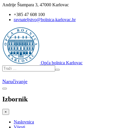
Andrije Štampara 3, 47000 Karlovac
+385 47 608 100
ravnateljstvo@bolnica-karlovac.hr
Opća bolnica Karlovac
Naručivanje
Izbornik
×
Naslovnica
Vijesti