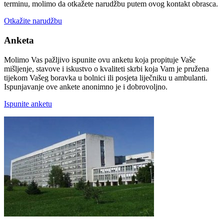
terminu, molimo da otkažete narudžbu putem ovog kontakt obrasca.
Otkažite narudžbu
Anketa
Molimo Vas pažljivo ispunite ovu anketu koja propituje Vaše
mišljenje, stavove i iskustvo o kvaliteti skrbi koja Vam je pružena
tijekom Vašeg boravka u bolnici ili posjeta liječniku u ambulanti.
Ispunjavanje ove ankete anonimno je i dobrovoljno.
Ispunite anketu