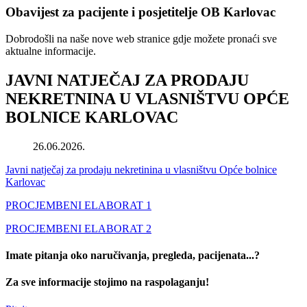
Obavijest za pacijente i posjetitelje OB Karlovac
Dobrodošli na naše nove web stranice gdje možete pronaći sve
aktualne informacije.
JAVNI NATJEČAJ ZA PRODAJU
NEKRETNINA U VLASNIŠTVU OPĆE
BOLNICE KARLOVAC
26.06.2026.
Javni natječaj za prodaju nekretinina u vlasništvu Opće bolnice
Karlovac
PROCJEMBENI ELABORAT 1
PROCJEMBENI ELABORAT 2
Imate pitanja oko naručivanja, pregleda, pacijenata...?
Za sve informacije stojimo na raspolaganju!