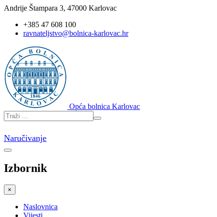
Andrije Štampara 3, 47000 Karlovac
+385 47 608 100
ravnateljstvo@bolnica-karlovac.hr
Opća bolnica Karlovac
Naručivanje
Izbornik
×
Naslovnica
Vijesti