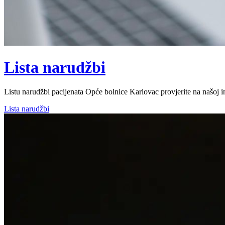
Lista narudžbi
Listu narudžbi pacijenata Opće bolnice Karlovac provjerite na našoj int
Lista narudžbi