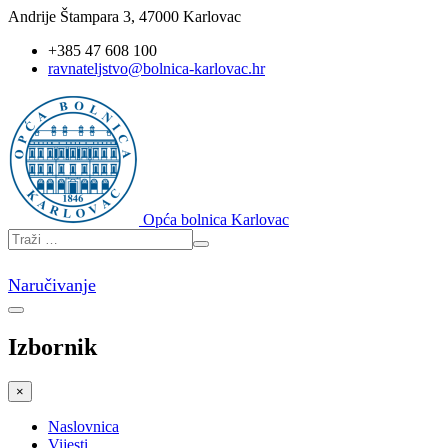
Andrije Štampara 3, 47000 Karlovac
+385 47 608 100
ravnateljstvo@bolnica-karlovac.hr
Opća bolnica Karlovac
Naručivanje
Izbornik
×
Naslovnica
Vijesti